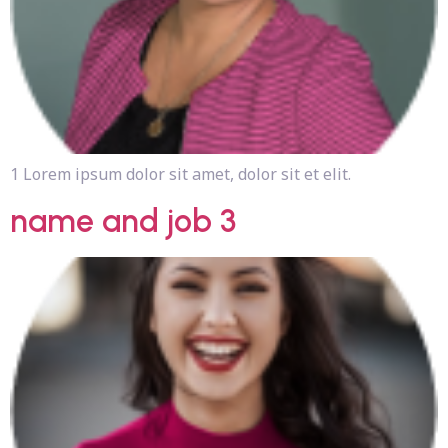
1 Lorem ipsum dolor sit amet, dolor sit et elit.
name and job 3