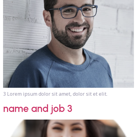
3 Lorem ipsum dolor sit amet, dolor sit et elit.
name and job 3