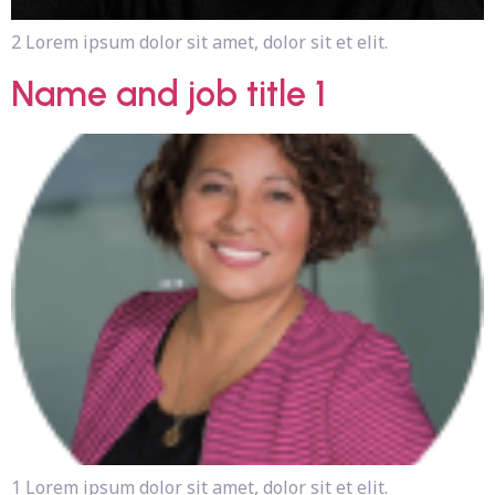
2 Lorem ipsum dolor sit amet, dolor sit et elit.
Name and job title 1
1 Lorem ipsum dolor sit amet, dolor sit et elit.