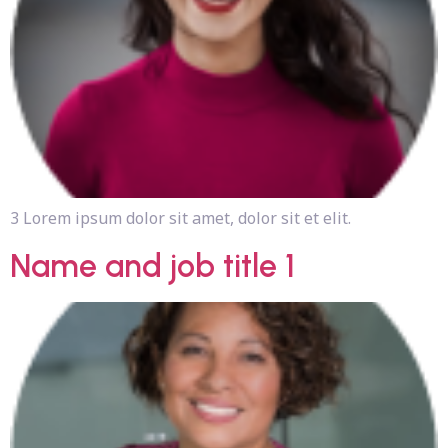
3 Lorem ipsum dolor sit amet, dolor sit et elit.
Name and job title 1