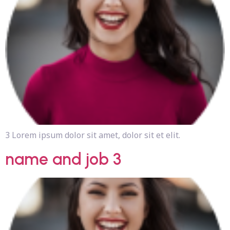
3 Lorem ipsum dolor sit amet, dolor sit et elit.
name and job 3