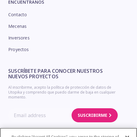
ENCUÉNTRANOS
Contacto
Mecenas
Inversores
Proyectos
SUSCRÍBETE PARA CONOCER NUESTROS
NUEVOS PROYECTOS
Al inscribirme, acepto la política de protección de datos de
Utopika y comprendo que puedo darme de baja en cualquier
momento.
SUSCRIBIRME
By clicking “Accept All Cookies”, you agree to the storing of