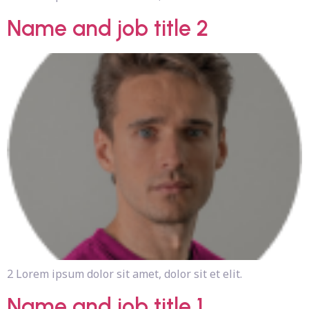
Name and job title 2
2 Lorem ipsum dolor sit amet, dolor sit et elit.
Name and job title 1