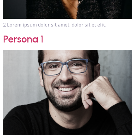
2 Lorem ipsum dolor sit amet, dolor sit et elit.
Persona 1