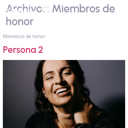
Archivos:
Miembros de
honor
Miembros de honor
Persona 2