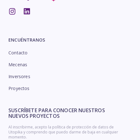
ENCUÉNTRANOS
Contacto
Mecenas
Inversores
Proyectos
SUSCRÍBETE PARA CONOCER NUESTROS
NUEVOS PROYECTOS
Al inscribirme, acepto la política de protección de datos de
Utopika y comprendo que puedo darme de baja en cualquier
momento.