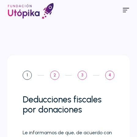
1
2
3
4
Deducciones fiscales
por donaciones
Le informamos de que, de acuerdo con