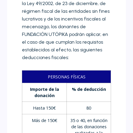
la Ley 49/2002, de 23 de diciembre, de
régimen fiscal de las entidades sin fines
lucrativos y de los incentivos fiscales al
mecenazgo, los donantes de
FUNDACIÓN UTÓPIKA podrán aplicar, en
el caso de que cumplan los requisitos
establecidos al efecto, las siguientes
deducciones fiscales:
PERSONAS FÍSICAS
Importe de la
% de deducción
donación
Hasta 150€
80
Más de 150€
35 o 40, en función
de las donaciones
realizadas a la